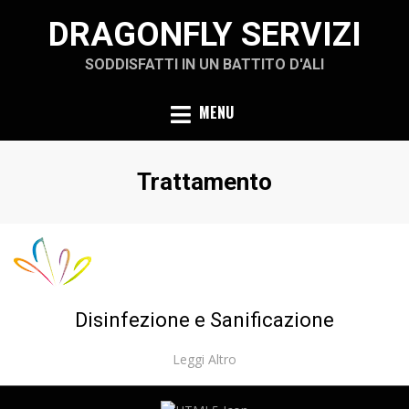
Skip
DRAGONFLY SERVIZI
to
content
SODDISFATTI IN UN BATTITO D'ALI
MENU
Tag
:
Trattamento
Disinfezione e Sanificazione
Leggi Altro