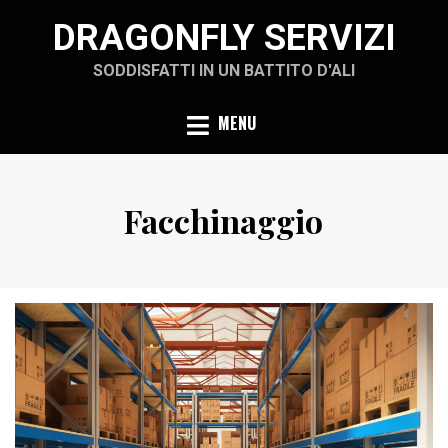
Skip
DRAGONFLY SERVIZI
to
content
SODDISFATTI IN UN BATTITO D'ALI
MENU
Facchinaggio