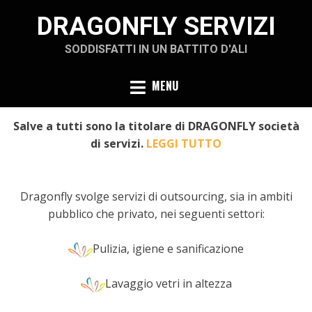
Skip
DRAGONFLY SERVIZI
to
content
SODDISFATTI IN UN BATTITO D'ALI
MENU
Salve a tutti sono la titolare di DRAGONFLY società
di servizi.
LEGGI TUTTO
Dragonfly svolge servizi di outsourcing, sia in ambiti
pubblico che privato, nei seguenti settori:
Pulizia, igiene e sanificazione
Lavaggio vetri in altezza