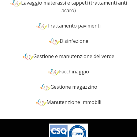
Lavaggio materassi e tappeti (trattamenti anti
acaro)
Trattamento pavimenti
Disinfezione
Gestione e manutenzione del verde
Facchinaggio
Gestione magazzino
Manutenzione Immobili